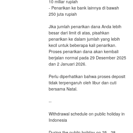
10 miliar rupiah
- Penarikan ke bank lainnya di bawah 
250 juta rupiah
Jika jumlah penarikan dana Anda lebih 
besar dari limit di atas, pisahkan 
penarikan ke dalam jumlah yang lebih 
kecil untuk beberapa kali penarikan. 
Proses penarikan dana akan kembali 
berjalan normal pada 29 Desember 2025 
dan 2 Januari 2026.
Perlu diperhatikan bahwa proses deposit 
tidak terpengaruh oleh libur dan cuti 
bersama Natal.
--
Withdrawal schedule on public holiday in 
Indonesia
During the public holiday on 25 - 28 